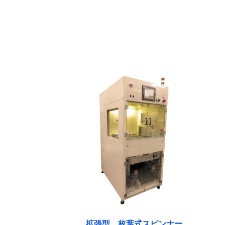
拡張型 枚葉式スピンナー