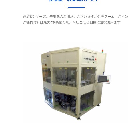
通称Kシリーズ。デモ機のご用意もございます。処理アーム（スイ
グ機構付）は最大2本装備可能。※組合せは自由に選択出来ます