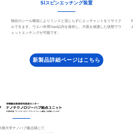
Siスピンエッチング装置
独自のシール構造によりリンスと混じらずにエッチャントをリサイク
ルできます。ウエハ外周5mm以内を保持し、片面を保護した状態でウ
ェットエッチングが可能です。
新製品詳細ページはこちら
京都大学ナノハブ拠点様にて