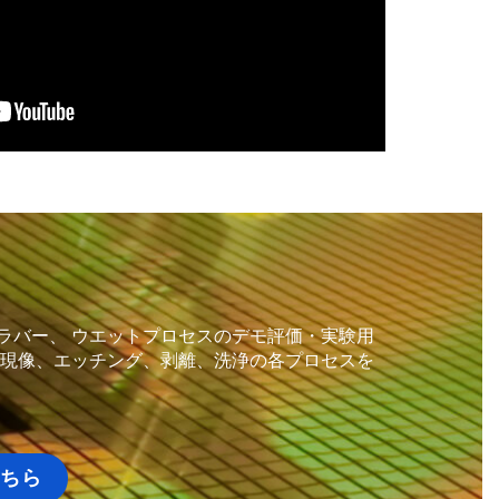
ラバー、 ウエットプロセスのデモ評価・実験用
、現像、エッチング、剥離、洗浄の各プロセスを
ちら