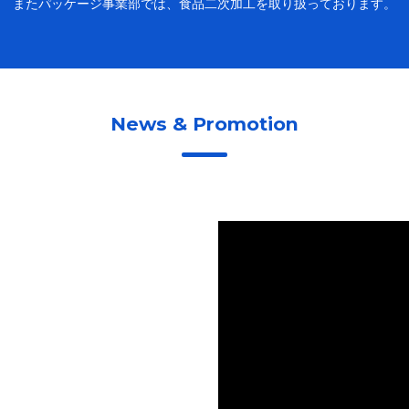
またパッケージ事業部では、食品二次加工を取り扱っております。
News & Promotion