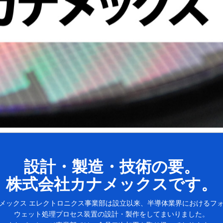
設計・製造・技術の要。
株式会社カナメックスです。
メックス エレクトロニクス事業部は設立以来、
半導体業界におけるフ
ウェット処理プロセス装置の設計・製作をしてまいりました。