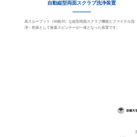
自動縦型両面スクラブ洗浄装置
高スループット（60枚/H）な縦型両面スクラブ機能とファイナル洗
浄・乾燥として枚葉スピンナーが一体となった装置です。